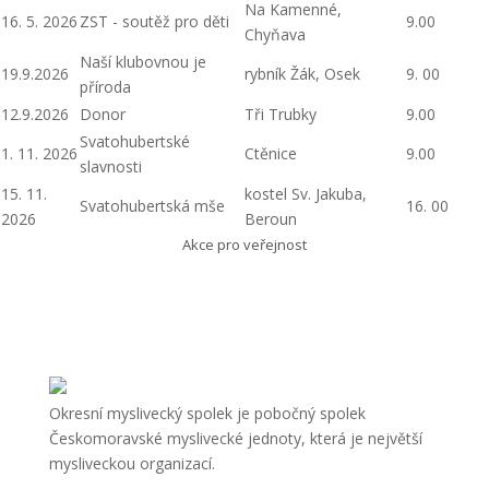
Na Kamenné,
16. 5. 2026
ZST - soutěž pro děti
9.00
Chyňava
Naší klubovnou je
19.9.2026
rybník Žák, Osek
9. 00
příroda
12.9.2026
Donor
Tři Trubky
9.00
Svatohubertské
1. 11. 2026
Ctěnice
9.00
slavnosti
15. 11.
kostel Sv. Jakuba,
Svatohubertská mše
16. 00
2026
Beroun
Akce pro veřejnost
Okresní myslivecký spolek je pobočný spolek
Českomoravské myslivecké jednoty, která je největší
mysliveckou organizací.