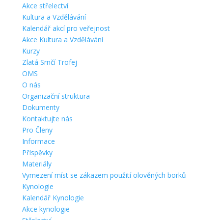
Akce střelectví
Kultura a Vzdělávání
Kalendář akcí pro veřejnost
Akce Kultura a Vzdělávání
Kurzy
Zlatá Srnčí Trofej
OMS
O nás
Organizační struktura
Dokumenty
Kontaktujte nás
Pro Členy
Informace
Příspěvky
Materiály
Vymezení míst se zákazem použití olověných borků
Kynologie
Kalendář Kynologie
Akce kynologie