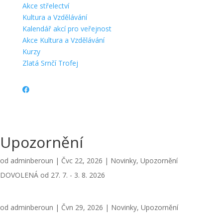
Akce střelectví
Kultura a Vzdělávání
Kalendář akcí pro veřejnost
Akce Kultura a Vzdělávání
Kurzy
Zlatá Srnčí Trofej
Upozornění
od
adminberoun
|
Čvc 22, 2026
|
Novinky
,
Upozornění
DOVOLENÁ od 27. 7. - 3. 8. 2026
od
adminberoun
|
Čvn 29, 2026
|
Novinky
,
Upozornění