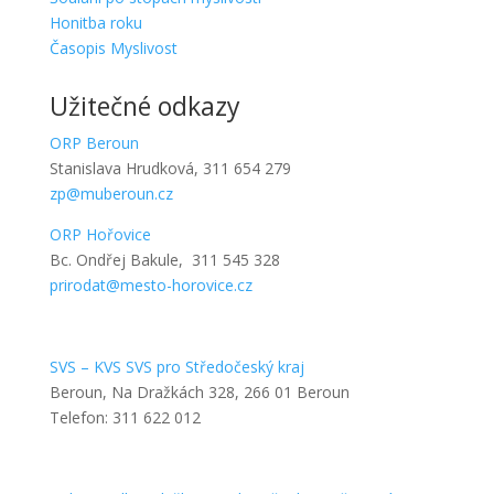
Honitba roku
Časopis Myslivost
Užitečné odkazy
ORP Beroun
Stanislava Hrudková, 311 654 279
zp@muberoun.cz
ORP Hořovice
Bc. Ondřej Bakule, 311 545 328
prirodat@mesto-horovice.cz
SVS – KVS SVS pro Středočeský kraj
Beroun, Na Dražkách 328, 266 01 Beroun
Telefon: 311 622 012